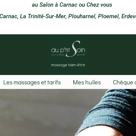
au Salon à Carnac ou Chez vous
Carnac, La Trinité-Sur-Mer, Plouharnel, Ploemel, Erdev
Les massages et tarifs
Mes huiles
Chèque 