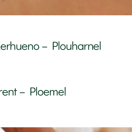
erhueno – Plouharnel
urent – Ploemel