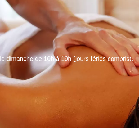
 le dimanche de 10h à 19h (jours fériés compris).