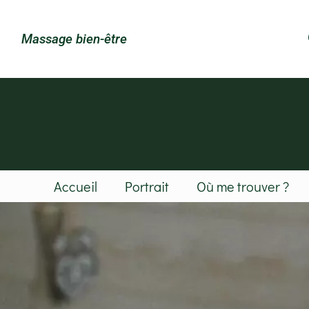
Massage bien-être
Accueil
Portrait
Où me trouver ?