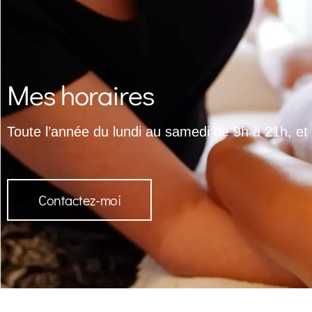
Mes horaires
Toute l’année du lundi au samedi de 9h à 21h, et
Contactez-moi