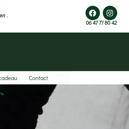
en .
06 47 77 80 42
cadeau
Contact